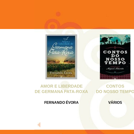
AMOR E LIBERDADE
CONTOS
DE GERMANA PATA-ROXA
DO NOSSO TEMP
FERNANDO ÉVORA
VÁRIOS