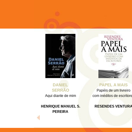
DANIEL
PAPEL A MAIS
SERRÃO
Papéis de um livreiro
Aqui diante de mim
com inéditos de escritor
HENRIQUE MANUEL S.
RESENDES VENTUR
PEREIRA