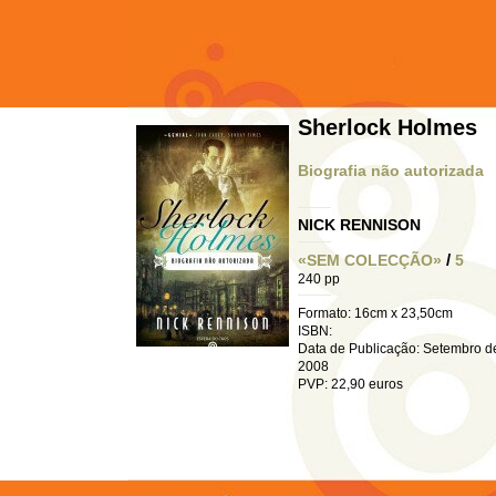
Sherlock Holmes
Biografia não autorizada
NICK RENNISON
/
«SEM COLECÇÃO»
5
240 pp
Formato: 16cm x 23,50cm
ISBN:
Data de Publicação: Setembro d
2008
PVP: 22,90 euros