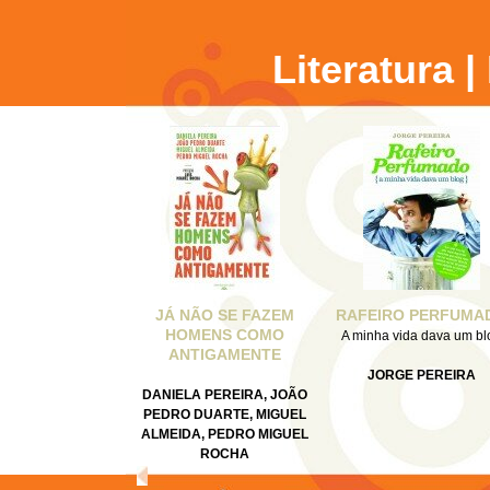
Literatura 
JÁ NÃO SE FAZEM
RAFEIRO PERFUMA
HOMENS COMO
A minha vida dava um bl
ANTIGAMENTE
JORGE PEREIRA
DANIELA PEREIRA, JOÃO
PEDRO DUARTE, MIGUEL
ALMEIDA, PEDRO MIGUEL
ROCHA