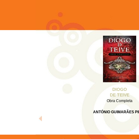
DIOGO
DE TEIVE
Obra Completa
ANTÓNIO GUIMARÃES P