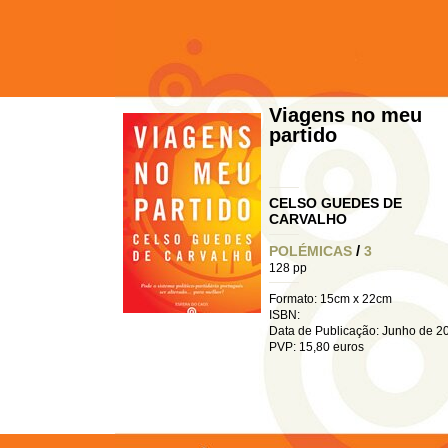
Viagens no meu
partido
CELSO GUEDES DE
CARVALHO
/
POLÉMICAS
3
128 pp
Formato: 15cm x 22cm
ISBN:
Data de Publicação: Junho de 2
PVP: 15,80 euros