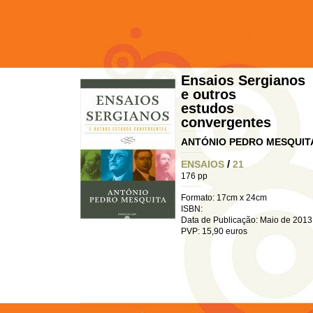
Ensaios Sergianos
e outros
estudos
convergentes
ANTÓNIO PEDRO MESQUIT
/
ENSAIOS
21
176 pp
Formato: 17cm x 24cm
ISBN:
Data de Publicação: Maio de 2013
PVP: 15,90 euros